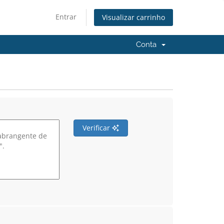
Entrar
Visualizar carrinho
Conta
Verificar