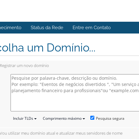
hecimento
Status da Rede
Entre em Contato
olha um Domínio...
Registrar um novo domínio
Pesquisa segura
Incluir TLDs
Comprimento máximo
Vou utilizar meu domínio atual e atualizar meus servidores de nome