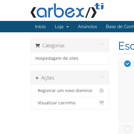
Início
Loja
Anúncios
Base de Con
Esc
Categorias
Hospedagem de sites
Ações
Registrar um novo domínio
Visualizar carrinho